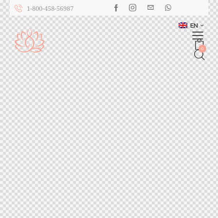
1-800-458-56987
EN
0