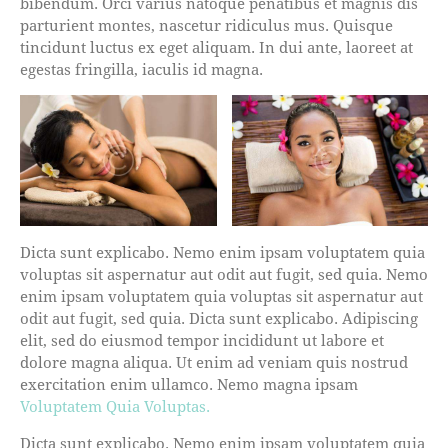
bibendum. Orci varius natoque penatibus et magnis dis
parturient montes, nascetur ridiculus mus. Quisque
tincidunt luctus ex eget aliquam. In dui ante, laoreet at
egestas fringilla, iaculis id magna.
Dicta sunt explicabo. Nemo enim ipsam voluptatem quia
voluptas sit aspernatur aut odit aut fugit, sed quia. Nemo
enim ipsam voluptatem quia voluptas sit aspernatur aut
odit aut fugit, sed quia. Dicta sunt explicabo. Adipiscing
elit, sed do eiusmod tempor incididunt ut labore et
dolore magna aliqua. Ut enim ad veniam quis nostrud
exercitation enim ullamco. Nemo magna ipsam
Voluptatem Quia Voluptas.
Dicta sunt explicabo. Nemo enim ipsam voluptatem quia